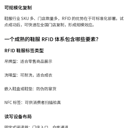
可规模化复制
鞋服行业 SKU 多、门店数量多，RFID 的优势在于可标准化部署。试
点成功后，可快速在全国门店复制，形成规模效应。
一个成熟的鞋服 RFID 体系包含哪些要素？
RFID 鞋服标签类型
吊牌型：适合零售商品展示
洗唛型：可耐洗，适合成衣
嵌入鞋盒或鞋垫：防伪防窜货
NFC 标签：可供消费者扫描验真
读写设备布局
固定式阅读器：门店入口、仓库通道