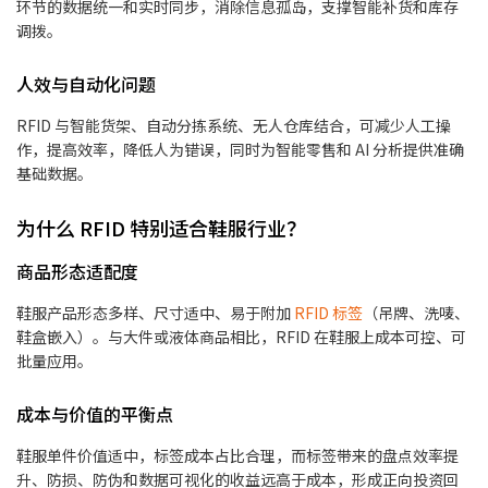
环节的数据统一和实时同步，消除信息孤岛，支撑智能补货和库存
调拨。
人效与自动化问题
RFID 与智能货架、自动分拣系统、无人仓库结合，可减少人工操
作，提高效率，降低人为错误，同时为智能零售和 AI 分析提供准确
基础数据。
为什么 RFID 特别适合鞋服行业？
商品形态适配度
鞋服产品形态多样、尺寸适中、易于附加
RFID 标签
（吊牌、洗唛、
鞋盒嵌入）。与大件或液体商品相比，RFID 在鞋服上成本可控、可
批量应用。
成本与价值的平衡点
鞋服单件价值适中，标签成本占比合理，而标签带来的盘点效率提
升、防损、防伪和数据可视化的收益远高于成本，形成正向投资回