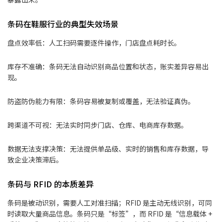
条码在鞋服行业的典型失效场景
盘点效率低：人工扫码需要逐件操作，门店盘点耗时长。
库存不准确：条码无法自动识别商品位置和状态，账实差异容易出
现。
防盗防伪能力有限：条码容易被复制或覆盖，无法验证真伪。
跨渠道不可视：无法实时同步门店、仓库、电商库存数据。
数据无法支撑决策：无法提供单品级、实时的销售和库存数据，导
致企业决策滞后。
条码与 RFID 的本质差异
条码是被动识别，需要人工对准扫描；RFID 是主动无线识别，可同
时读取大量商品信息。条码只是“标签”，而 RFID 是“信息载体 +