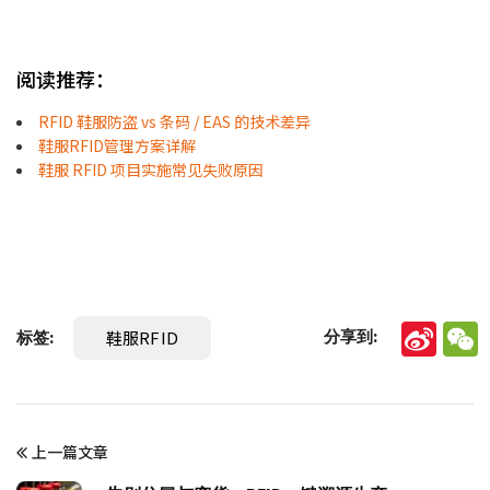
阅读推荐：
RFID 鞋服防盗 vs 条码 / EAS 的技术差异
鞋服RFID管理方案详解
鞋服 RFID 项目实施常见失败原因
鞋服RFID
分享到:
标签:
Sina
W
Wei
上一篇文章