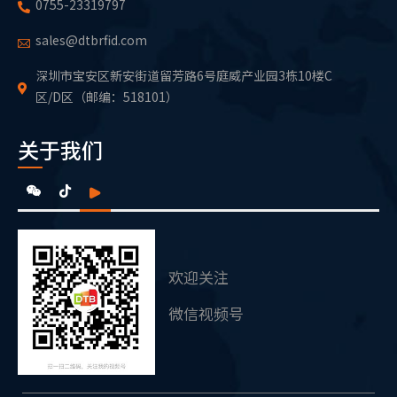
0755-23319797
sales@dtbrfid.com
深圳市宝安区新安街道留芳路6号庭威产业园3栋10楼C
区/D区（邮编：518101）
关于我们
欢迎关注
微信视频号