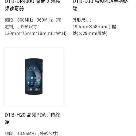
DTB-DR400U 桌面式超高
DTB-D30 高频PDA手持终
频读写器
端
频段：860MHz ~960MHz（可
外形尺寸：
定制） , 外形尺寸：
199mm×58mm(手握
120mm*75mm*18mm(L*W*H)
处)×29mm(薄处)
DTB-H20 高频PDA手持终
端
频段：13.56MHz , 外形尺寸：