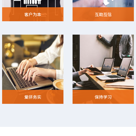
客户为本
互助互信
爱拼务实
保持学习