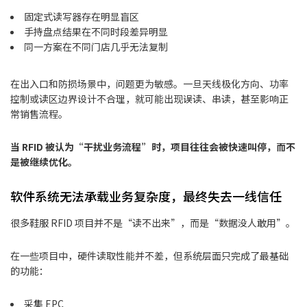
固定式读写器存在明显盲区
手持盘点结果在不同时段差异明显
同一方案在不同门店几乎无法复制
在出入口和防损场景中，问题更为敏感。一旦天线极化方向、功率
控制或读区边界设计不合理，就可能出现误读、串读，甚至影响正
常销售流程。
当 RFID 被认为“干扰业务流程”时，项目往往会被快速叫停，而不
是被继续优化。
软件系统无法承载业务复杂度，最终失去一线信任
很多鞋服 RFID 项目并不是“读不出来”，而是“数据没人敢用”。
在一些项目中，硬件读取性能并不差，但系统层面只完成了最基础
的功能：
采集 EPC