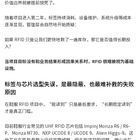
价值边界就被提前锁死了。
随着项目进入第二年，标签持续消耗、设备维护、系统升级等成本
逐渐显现，管理层会自然地开始质疑：
如果 RFID 只是让我们更快地数了一遍库存，那它是否值得长期投
入？
当项目目标没有和业务结果形成因果关系时，RFID 很难被视为基础
设施。
标签与芯片选型失误，是最隐蔽、也最难补救的失败
原因
在鞋服 RFID 项目中，“能读到”只是最低要求，“长期稳定读到”
才是真正门槛。
目前鞋服行业常见的 UHF RFID 芯片包括 Impinj Monza R6 / R6-
P、Monza M730、NXP UCODE 8 / UCODE 9、Alien Higgs-9。这
些芯片在性能参数上已经非常成熟，但失败项目的问题，很少出在