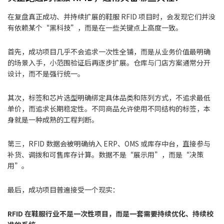
在复盘真正成功、并持续扩展的鞋服 RFID 项目时，会发现它们并没
有依赖某个“黑科技”，而是在一些关键点上高度一致。
首先，成功项目几乎不会追求一次性全铺，而是从业务价值最明确
的场景入手，小范围验证后再逐步扩展。仓库与门店方案通常分开
设计，而不是强行统一。
其次，标签和芯片选型明确绑定具体品类和陈列方式，不追求最低
单价，而追求长期稳定性。不同商品允许使用不同结构的标签，本
身就是一种成熟的工程判断。
第三，RFID 数据会被明确纳入 ERP、OMS 或库存中台，直接参与
补货、调拨和可售库存计算。数据不是“展示用”，而是“决策
用”。
最后，成功项目普遍接受一个现实：
RFID 在鞋服行业不是一次性项目，而是一套需要持续优化、持续校