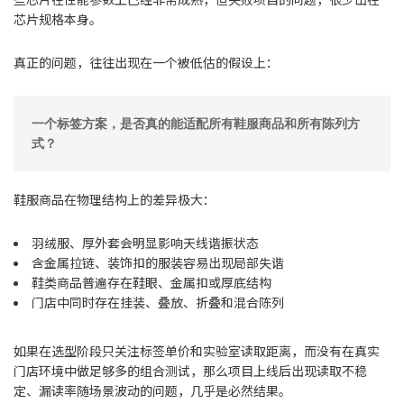
芯片规格本身。
真正的问题，往往出现在一个被低估的假设上：
一个标签方案，是否真的能适配所有鞋服商品和所有陈列方
式？
鞋服商品在物理结构上的差异极大：
羽绒服、厚外套会明显影响天线谐振状态
含金属拉链、装饰扣的服装容易出现局部失谐
鞋类商品普遍存在鞋眼、金属扣或厚底结构
门店中同时存在挂装、叠放、折叠和混合陈列
如果在选型阶段只关注标签单价和实验室读取距离，而没有在真实
门店环境中做足够多的组合测试，那么项目上线后出现读取不稳
定、漏读率随场景波动的问题，几乎是必然结果。