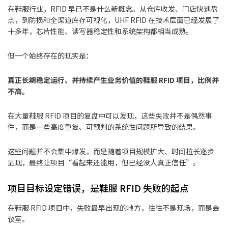
在鞋服行业，RFID 早已不是什么新概念。从仓库收发、门店快速盘
点，到防损和全渠道库存可视化，UHF RFID 在技术层面已经发展了
十多年，芯片性能、读写器稳定性和系统架构都相当成熟。
但一个始终存在的现实是：
真正长期稳定运行、并持续产生业务价值的鞋服 RFID 项目，比例并
不高。
在大量鞋服 RFID 项目的复盘中可以发现，这些失败并不是偶然事
件，而是一些高度重复、可预判的系统性问题所导致的结果。
这些问题并不会集中爆发，而是随着项目规模扩大、时间拉长逐步
显现，最终让项目“看起来还能用，但已经没人真正信任”。
项目目标设定错误，是鞋服 RFID 失败的起点
在鞋服 RFID 项目中，失败最早出现的地方，往往不是现场，而是会
议室。