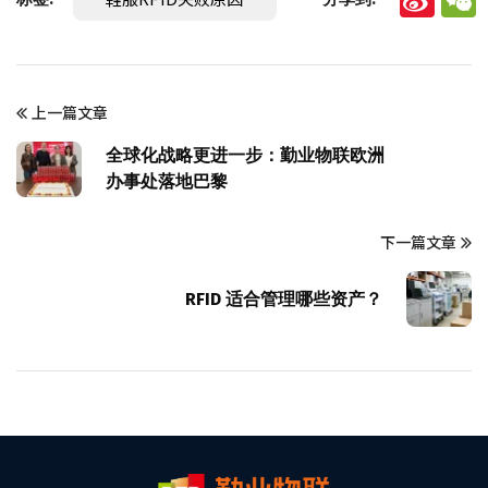
Sina
W
Wei
上一篇文章
全球化战略更进一步：勤业物联欧洲
办事处落地巴黎
下一篇文章
RFID 适合管理哪些资产？