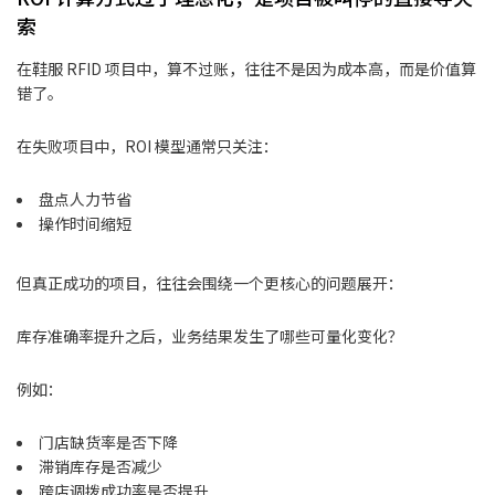
索
在鞋服 RFID 项目中，算不过账，往往不是因为成本高，而是价值算
错了。
在失败项目中，ROI 模型通常只关注：
盘点人力节省
操作时间缩短
但真正成功的项目，往往会围绕一个更核心的问题展开：
库存准确率提升之后，业务结果发生了哪些可量化变化？
例如：
门店缺货率是否下降
滞销库存是否减少
跨店调拨成功率是否提升