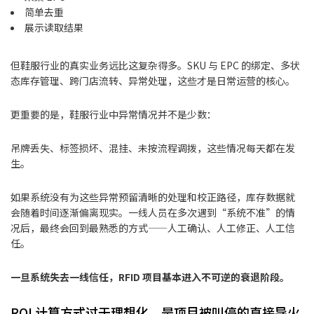
简单去重
展示读取结果
但鞋服行业的真实业务远比这复杂得多。SKU 与 EPC 的绑定、多状
态库存管理、跨门店流转、异常处理，这些才是日常运营的核心。
更重要的是，鞋服行业中异常情况并不是少数：
吊牌丢失、标签损坏、混挂、未按流程调拨，这些情况每天都在发
生。
如果系统没有为这些异常预留清晰的处理和校正路径，库存数据就
会随着时间逐渐偏离现实。一线人员在多次遇到“系统不准”的情
况后，最终会回到最熟悉的方式——人工确认、人工修正、人工信
任。
一旦系统失去一线信任，RFID 项目基本进入不可逆的衰退阶段。
ROI 计算方式过于理想化，是项目被叫停的直接导火