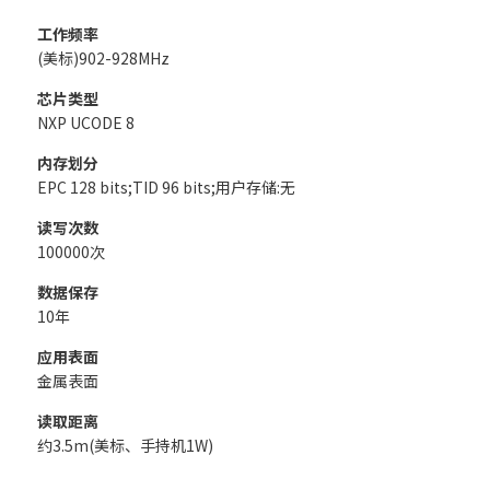
工作频率
(美标)902-928MHz
芯片类型
NXP UCODE 8
内存划分
EPC 128 bits;TID 96 bits;用户存储:无
读写次数
100000次
数据保存
10年
应用表面
金属表面
读取距离
约3.5m(美标、手持机1W)