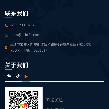
联系我们
0755-23319797
sales@dtbrfid.com
深圳市宝安区新安街道留芳路6号庭威产业园3栋10楼C
区/D区（邮编：518101）
关于我们
欢迎关注