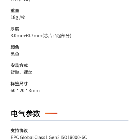
重量
18g /枚
厚度
3.0mm+0.7mm(芯片凸起部分)
颜色
黑色
安装方式
背胶、螺丝
标签尺寸
60 * 20 * 3mm
电气参数
支持协议
EPC Global Class1 Gen2 ISO18000-6C