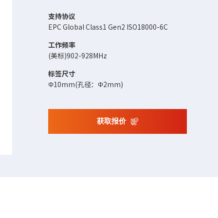
支持协议
EPC Global Class1 Gen2 ISO18000-6C
工作频率
(美标)902-928MHz
标签尺寸
Φ10mm(孔径：Φ2mm)
获取报价