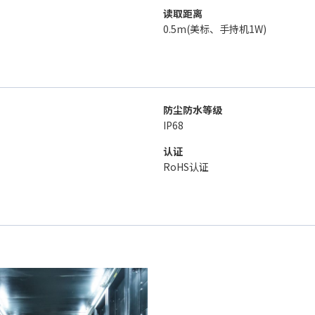
读取距离
0.5m(美标、手持机1W)
防尘防水等级
IP68
认证
RoHS认证