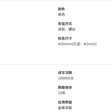
颜色
黑色
安装方式
背胶、螺丝
标签尺寸
Φ10mm(孔径：Φ2mm)
读写次数
100000次
数据保存
10年
应用表面
金属表面