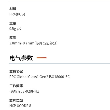
材料
FR4(PCB)
重量
0.5g /枚
厚度
3.0mm+0.7mm(芯片凸起部分)
电气参数
支持协议
EPC Global Class1 Gen2 ISO18000-6C
工作频率
(美标)902-928MHz
芯片类型
NXP UCODE 8