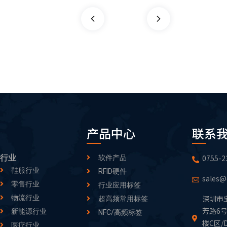
产品中心
联系
行业
0755-2
软件产品
鞋服行业
RFID硬件
sales@
零售行业
行业应用标签
物流行业
深圳市
超高频常用标签
芳路6号
新能源行业
NFC/高频标签
楼C区/
医疗行业