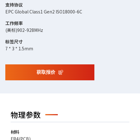
支持协议
EPC Global Class1 Gen2 ISO18000-6C
工作频率
(美标)902-928MHz
标签尺寸
7 * 3 * 1.5mm
获取报价
物理参数
材料
FR4(PCB)