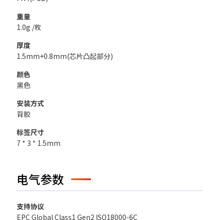
重量
1.0g /枚
厚度
1.5mm+0.8mm(芯片凸起部分)
颜色
黑色
安装方式
背胶
标签尺寸
7 * 3 * 1.5mm
电气参数
支持协议
EPC Global Class1 Gen2 ISO18000-6C