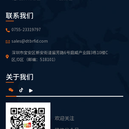
联系我们
0755-23319797
sales@dtbrfid.com
深圳市宝安区新安街道留芳路6号庭威产业园3栋10楼C
区/D区（邮编：518101）
关于我们
欢迎关注