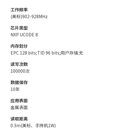
工作频率
(美标)902-928MHz
芯片类型
NXP UCODE 8
内存划分
EPC 128 bits;TID 96 bits;用户存储:无
读写次数
100000次
数据保存
10年
应用表面
金属表面
读取距离
0.3m(美标、手持机1W)