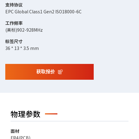
支持协议
EPC Global Class1 Gen2 ISO18000-6C
工作频率
(美标)902-928MHz
标签尺寸
36 * 13 * 3.5 mm
获取报价
物理参数
面材
FR4(PCB)