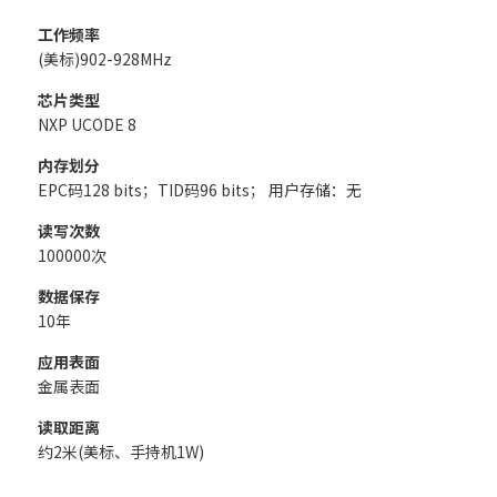
工作频率
(美标)902-928MHz
芯片类型
NXP UCODE 8
内存划分
EPC码128 bits；TID码96 bits； 用户存储：无
读写次数
100000次
数据保存
10年
应用表面
金属表面
读取距离
约2米(美标、手持机1W)