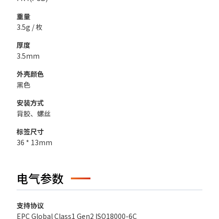
重量
3.5g / 枚
厚度
3.5mm
外壳颜色
黑色
安装方式
背胶、螺丝
标签尺寸
36 * 13mm
电气参数
支持协议
EPC Global Class1 Gen2 ISO18000-6C