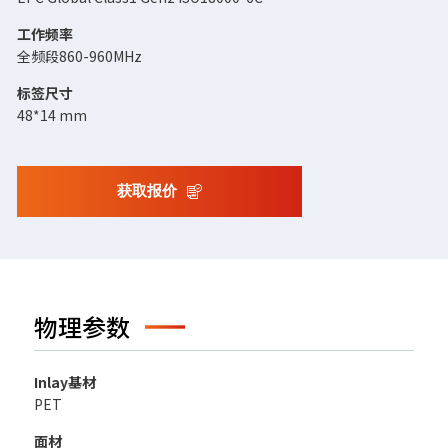
工作频率
全频段860-960MHz
标签尺寸
48*14 mm
获取报价
物理参数
Inlay基材
PET
面材