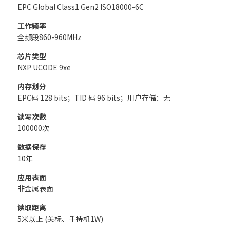
EPC Global Class1 Gen2 ISO18000-6C
工作频率
全频段860-960MHz
芯片类型
NXP UCODE 9xe
内存划分
EPC码 128 bits；TID 码 96 bits；用户存储：无
读写次数
100000次
数据保存
10年
应用表面
非金属表面
读取距离
5米以上 (美标、手持机1W)