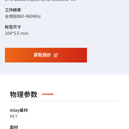
工作频率
全频段860-960MHz
标签尺寸
104*5.5 mm
获取报价
物理参数
Inlay基材
PET
面材