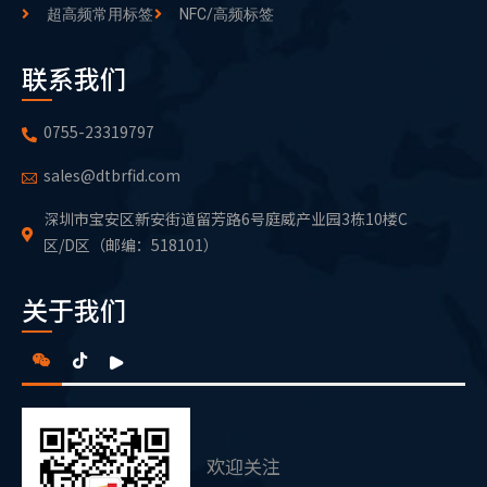
超高频常用标签
NFC/高频标签
联系我们
0755-23319797
sales@dtbrfid.com
深圳市宝安区新安街道留芳路6号庭威产业园3栋10楼C
区/D区（邮编：518101）
关于我们
欢迎关注