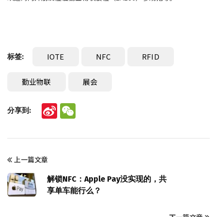
IOTE
NFC
RFID
标签:
勤业物联
展会
分享到:
Sina
WeChat
Weibo
上一篇文章
解锁NFC：Apple Pay没实现的，共
享单车能行么？