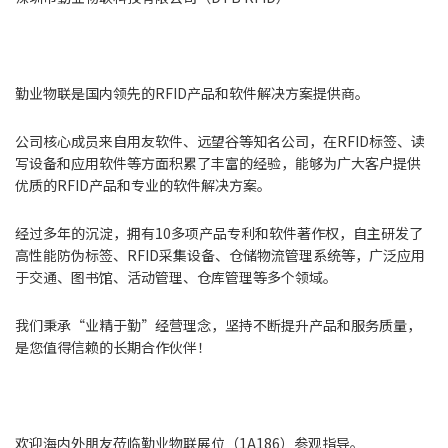
勤业物联是国内领先的RFID产品和软件解决方案提供商。
公司核心成员来自用友软件、远望谷等知名公司，在RFID标签、读
写设备和应用软件等方面积累了丰富的经验，能够为广大客户提供
优质的RFID产品和专业的软件解决方案。
经过多年的沉淀，拥有10多项产品专利和软件著作权，自主研发了
高性能防伪标签、RFID采集设备、仓储物流管理系统等，广泛应用
于交通、图书馆、活动管理、仓库管理等多个领域。
我们秉承“业精于勤”经营理念，坚持不断提升产品和服务质量，
是您值得信赖的长期合作伙伴！
欢迎海内外朋友莅临勤业物联展位（1A186）参观指导。