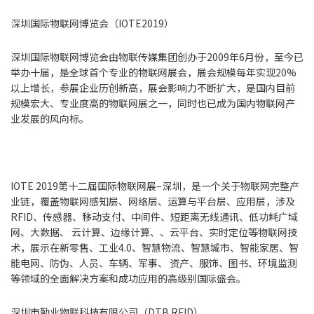
深圳国际物联网博览会（IOTE2019）
深圳国际物联网博览会由物联传媒集团创办于2009年6月份，至今已
举办十届，是全球首个专业的物联网展会，展会规模每年实现20%
以上增长，参展企业历创新高，展会影响力不断扩大，是国内目前
规模宏大、专业度高的物联网展之一，同时也已成为国内物联网产
业发展的风向标。
IOTE 2019第十二届国际物联网展–深圳，是一个关于物联网完整产
业链，覆盖物联网感知层、网络层、运算与平台层、应用层，涉及
RFID、传感器、移动支付、中间件、短距离无线通讯、低功耗广域
网、大数据、 云计算、边缘计算、、云平台、实时定位等物联网技
术，展示在新零售、工业4.0、智慧物流、智慧城市、智能家居、智
能电网、防伪、人员、车辆、军事、 资产、服饰、图书、环境监测
等领域的全面解决方案和成功应用的高级别国际盛会。
深圳市勤业物联科技有限公司（DTB RFID）