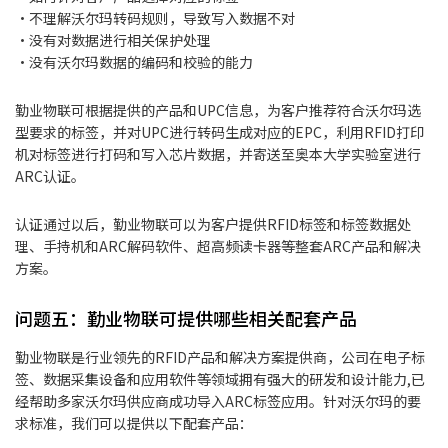
·不理解沃尔玛转码规则，导致写入数据不对
·没有对数据进行相关保护处理
·没有沃尔玛数据的编码和校验的能力
勤业物联可根据提供的产品和UPC信息，为客户推荐符合沃尔玛选
型要求的标签，并对UPC进行转码生成对应的EPC，利用RFID打印
机对标签进行打码和写入芯片数据，并寄送至奥本大学实验室进行
ARC认证。
认证通过以后，勤业物联可以为客户提供RFID标签和标签数据处
理、手持机和ARC解码软件、超高频读卡器等整套ARC产品和解决
方案。
问题五：勤业物联可提供哪些相关配套产品
勤业物联是行业领先的RFID产品和解决方案提供商，公司在电子标
签、数据采集设备和应用软件等领域拥有强大的研发和设计能力,已
经帮助多家沃尔玛供应商成功导入ARC标签应用。针对沃尔玛的要
求标准，我们可以提供以下配套产品：