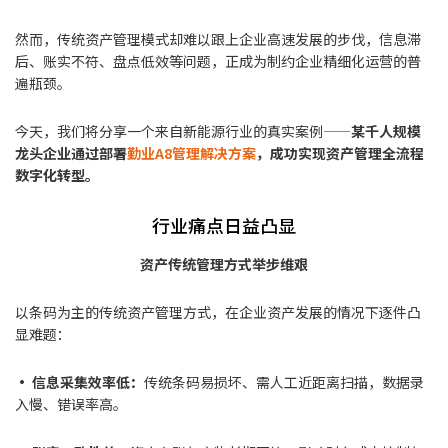
然而，传统资产管理模式却难以跟上企业高速发展的步伐，信息滞
后、账实不符、盘点低效等问题，正成为制约企业精细化运营的普
遍瓶颈。
今天，我们将分享一个来自新能源行业的真实案例——
某千人规模
龙头企业通过部署
勤业A8管理解决方案
，成功实现资产管理全流程
数字化转型。
行业痛点日益凸显
资产传统管理方式举步维艰
以条码为主的传统资产管理方式，在企业资产发展的情况下逐件凸
显难题：
• 信息采集效率低：
传统条码易损坏、需人工近距离扫描，数据录
入慢、错误率高。