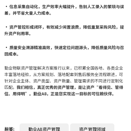
• 信息采集自动化，生产效率大幅提升，告别人工录入的繁琐与误
差，并节省大量人力成本。
• 资产管控形成闭环，有效减少闲置浪费，降低重复采购风险，提
升资产利用率。
• 质量安全溯源精准高效，快速定位问题源头，降低质量风险与召
回成本。
勤业物联资产管理解决方案推行以来，已积累全国各地、各类企业
丰富落地经验，从方案规划、落地配套到售后服务全流程跟进，可
针对企业主体、资产类型、资产数量、管理需求的不同进行定制化
匹配。
我们相信，真正优秀的资产管理，是让资产“看得见、管得
住、用得明”。勤业A8，正是您实现这一目标的可信赖伙伴。
勤业A8资产管理
资产管理领域
标签: