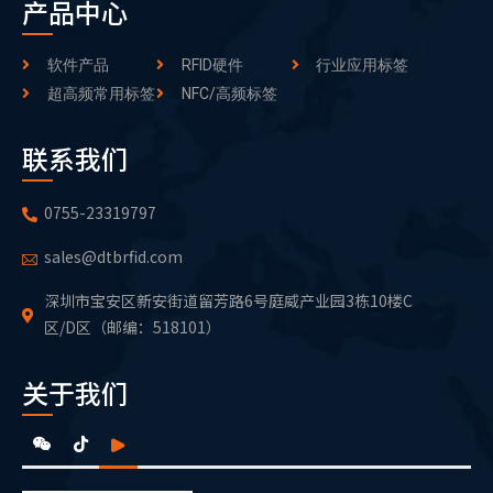
产品中心
软件产品
RFID硬件
行业应用标签
超高频常用标签
NFC/高频标签
联系我们
0755-23319797
sales@dtbrfid.com
深圳市宝安区新安街道留芳路6号庭威产业园3栋10楼C
区/D区（邮编：518101）
关于我们