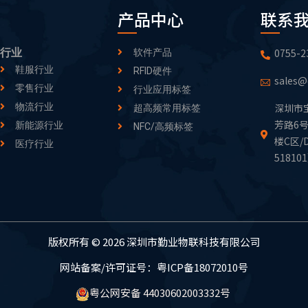
产品中心
联系
行业
0755-2
软件产品
鞋服行业
RFID硬件
sales@
零售行业
行业应用标签
物流行业
深圳市
超高频常用标签
芳路6号
新能源行业
NFC/高频标签
楼C区/
医疗行业
51810
版权所有 © 2026 深圳市勤业物联科技有限公司
网站备案/许可证号：粤ICP备18072010号
粤公网安备 44030602003332号