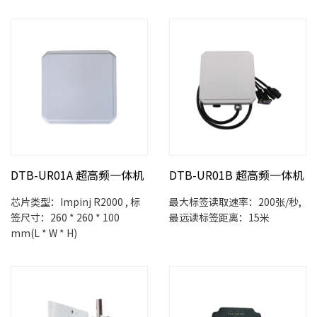
DTB-UR01A 超高频一体机
DTB-UR01B 超高频一体机
芯片类型：Impinj R2000 , 标
最大标签读取速率：200张/秒,
签尺寸：260 * 260 * 100
最远读标签距离：15米
mm(L * W * H)