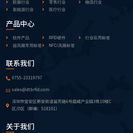
鞋服行业
零售行业
物流行业
新能源行业
医疗行业
产品中心
软件产品
RFID硬件
行业应用标签
超高频常用标签
NFC/高频标签
联系我们
0755-23319797
sales@dtbrfid.com
深圳市宝安区新安街道留芳路6号庭威产业园3栋10楼C
区/D区（邮编：518101）
关于我们