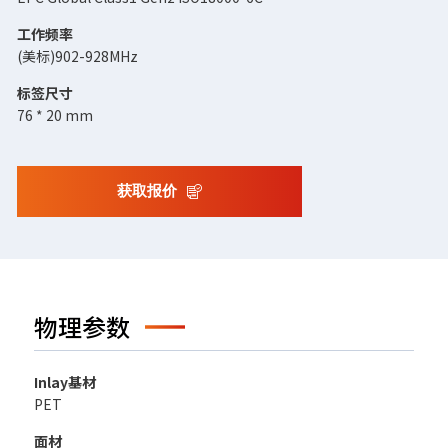
工作频率
(美标)902-928MHz
标签尺寸
76 * 20 mm
获取报价
物理参数
Inlay基材
PET
面材