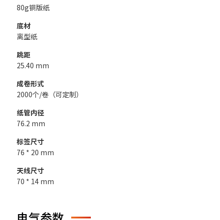
80g铜版纸
底材
离型纸
跳距
25.40 mm
成卷形式
2000个/卷（可定制）
纸管内径
76.2 mm
标签尺寸
76 * 20 mm
天线尺寸
70 * 14 mm
电气参数